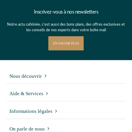
Inscrivez-vous à nos newsletters
Notre actu caféinée, c’est aussi des bons plans, des offres exclusives et
les conseils de nos experts dans votre boîte mail
EN SAVOIR PLUS
Nous découvrir
Aide & Services
Informations légales
On parle de nous