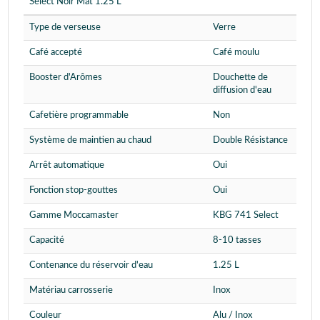
Select Noir Mat 1.25 L
Type de verseuse
Verre
Café accepté
Café moulu
Booster d'Arômes
Douchette de
diffusion d'eau
Cafetière programmable
Non
Système de maintien au chaud
Double Résistance
Arrêt automatique
Oui
Fonction stop-gouttes
Oui
Gamme Moccamaster
KBG 741 Select
Capacité
8-10 tasses
Contenance du réservoir d'eau
1.25 L
Matériau carrosserie
Inox
Couleur
Alu / Inox