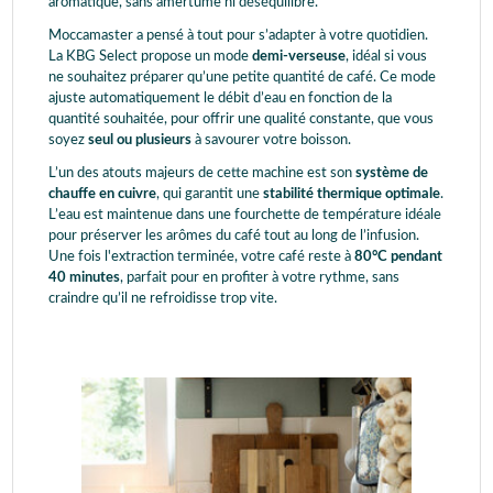
aromatique, sans amertume ni déséquilibre.
Moccamaster a pensé à tout pour s’adapter à votre quotidien.
La KBG Select propose un mode
demi-verseuse
, idéal si vous
ne souhaitez préparer qu’une petite quantité de café. Ce mode
ajuste automatiquement le débit d’eau en fonction de la
quantité souhaitée, pour offrir une qualité constante, que vous
soyez
seul ou plusieurs
à savourer votre boisson.
L’un des atouts majeurs de cette machine est son
système de
chauffe en cuivre
, qui garantit une
stabilité thermique optimale
.
L’eau est maintenue dans une fourchette de température idéale
pour préserver les arômes du café tout au long de l’infusion.
Une fois l'extraction terminée, votre café reste à
80°C pendant
40 minutes
, parfait pour en profiter à votre rythme, sans
craindre qu’il ne refroidisse trop vite.