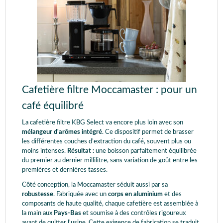
Cafetière filtre Moccamaster : pour un
café équilibré
La cafetière filtre KBG Select va encore plus loin avec son
mélangeur d'arômes intégré
. Ce dispositif permet de brasser
les différentes couches d’extraction du café, souvent plus ou
moins intenses.
Résultat :
une boisson parfaitement équilibrée
du premier au dernier millilitre, sans variation de goût entre les
premières et dernières tasses.
Côté conception, la Moccamaster séduit aussi par sa
robustesse
. Fabriquée avec un
corps en aluminium
et des
composants de haute qualité, chaque cafetière est assemblée à
la main aux
Pays-Bas
et soumise à des contrôles rigoureux
avant de quitter l'usine. Cette exigence de fabrication se traduit