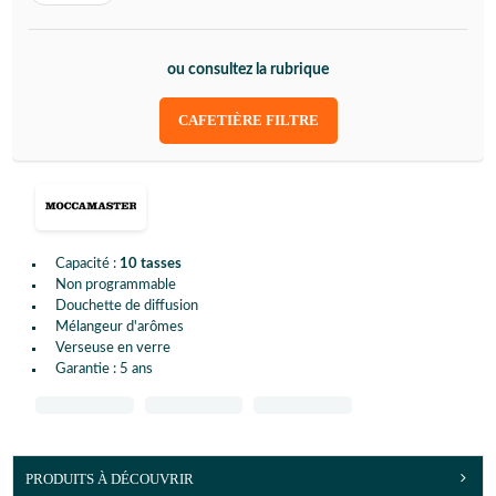
ou consultez la rubrique
CAFETIÈRE FILTRE
Capacité :
10 tasses
Non programmable
Douchette de diffusion
Mélangeur d'arômes
Verseuse en verre
Garantie : 5 ans
PRODUITS À DÉCOUVRIR