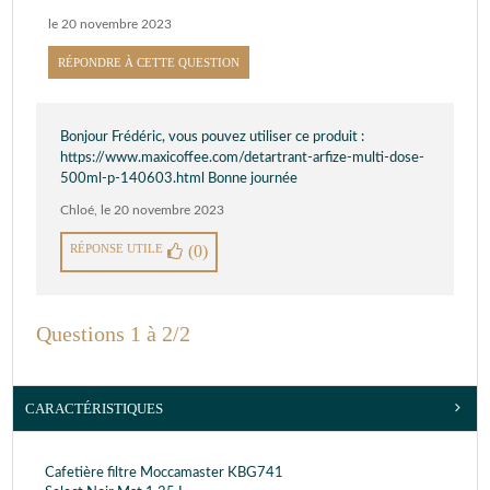
le 20 novembre 2023
RÉPONDRE À CETTE QUESTION
Bonjour Frédéric, vous pouvez utiliser ce produit :
https://www.maxicoffee.com/detartrant-arfize-multi-dose-
500ml-p-140603.html Bonne journée
Chloé
,
le 20 novembre 2023
RÉPONSE UTILE
(0)
Questions 1 à 2/2
CARACTÉRISTIQUES
Cafetière filtre Moccamaster KBG741