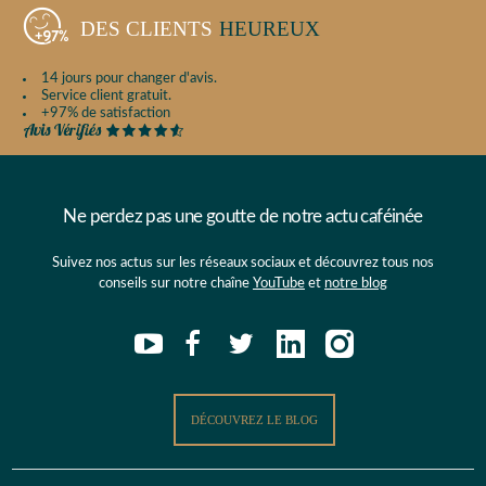
DES CLIENTS
HEUREUX
14 jours pour changer d'avis.
Service client gratuit.
+97% de satisfaction
Ne perdez pas une goutte de notre actu caféinée
Suivez nos actus sur les réseaux sociaux et découvrez tous nos
conseils sur notre chaîne
YouTube
et
notre blog
DÉCOUVREZ LE BLOG