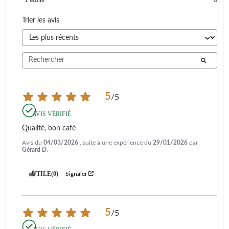
Trier les avis
5
/
5
AVIS VÉRIFIÉ
Qualité, bon café
Avis du
04/03/2026
, suite à une expérience du
29/01/2026
par
Gérard D.
UTILE
(0)
Signaler
5
/
5