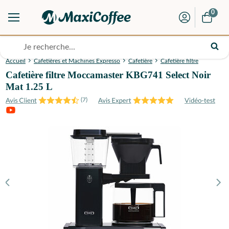
0
Accueil
Cafetières et Machines Expresso
Cafetière
Cafetière filtre
Cafetière filtre Moccamaster KBG741 Select Noir
Mat 1.25 L
(
7
)