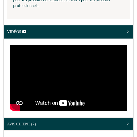
pour les produits domestiques et 3 ans pour les produits
professionnels
VIDÉOS
AVIS CLIENT
(7)