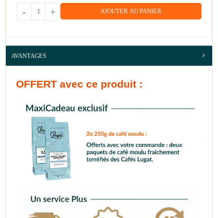
-
+
AJOUTER AU PANIER
AVANTAGES
OFFERT
avec ce produit :